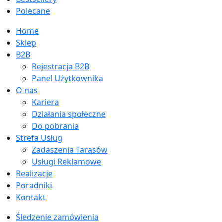
Polecane
Home
Sklep
B2B
Rejestracja B2B
Panel Użytkownika
O nas
Kariera
Działania społeczne
Do pobrania
Strefa Usług
Zadaszenia Tarasów
Usługi Reklamowe
Realizacje
Poradniki
Kontakt
Śledzenie zamówienia