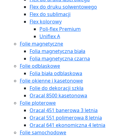
Flex do druku solwentowego
Flex do sublimacji
Flex kolorowy
Poli-flex Premium
Uniflex A
Folie magnetyczne
Folia magnetyczna biała
Folia magnetyczna czarna
Folie odblaskowe
Folia biała odblaskowa
Folie okienne i kasetonowe
Folie do dekoracji szkła
Oracal 8500 kasetonowa
Folie ploterowe
Oracal 451 banerowa 3 letnia
Oracal 551 polimerowa 8 letnia
Oracal 641 ekonomiczna 4 letnia
Folie samochodowe