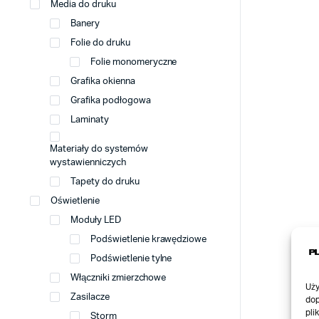
Media do druku
Banery
Folie do druku
Folie monomeryczne
Grafika okienna
Grafika podłogowa
Laminaty
Materiały do systemów
wystawienniczych
Tapety do druku
Oświetlenie
Moduły LED
Podświetlenie krawędziowe
Podświetlenie tylne
Włączniki zmierzchowe
Uży
Zasilacze
dop
pli
Storm