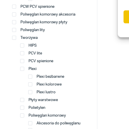
PCW PCV spienione
Poliwęglan komorowy akcesoria
Poliwęglan komorowy płyty
Poliwęglan lity
Tworzywa
HIPS
PCV lite
PCV spienione
Plexi
Plexi bezbarwne
Plexi kolorowe
Plexi lustro
Płyty warstwowe
Polietylen
Poliwęglan komorowy
Akcesoria do poliwęglanu