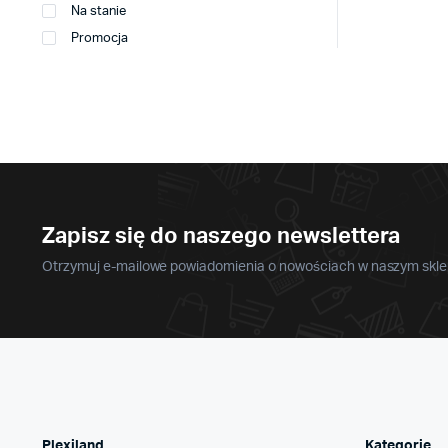
Na stanie
Promocja
Zapisz się do naszego newslettera
Otrzymuj e-mailowe powiadomienia o nowościach w naszym sklep
Plexiland
Kategorie