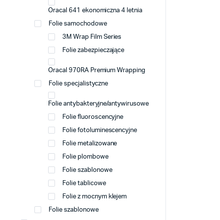
Oracal 641 ekonomiczna 4 letnia
Folie samochodowe
3M Wrap Film Series
Folie zabezpieczające
Oracal 970RA Premium Wrapping
Folie specjalistyczne
Folie antybakteryjne/antywirusowe
Folie fluoroscencyjne
Folie fotoluminescencyjne
Folie metalizowane
Folie plombowe
Folie szablonowe
Folie tablicowe
Folie z mocnym klejem
Folie szablonowe