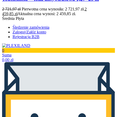
2 721,97
zł
Pierwotna cena wynosiła: 2 721,97 zł.
2
459,85
zł
Aktualna cena wynosi: 2 459,85 zł.
Średnia Płyta
Śledzenie zamówienia
Zaloguj/Załóż konto
Rejestracja B2B
0
Suma
0,00
zł