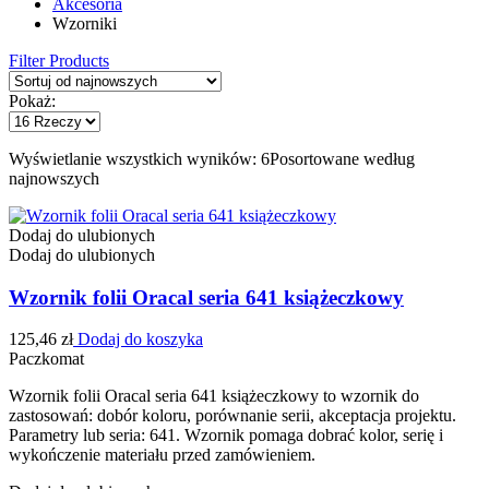
Akcesoria
Wzorniki
Filter Products
Pokaż:
Wyświetlanie wszystkich wyników: 6
Posortowane według
najnowszych
Dodaj do ulubionych
Dodaj do ulubionych
Wzornik folii Oracal seria 641 książeczkowy
125,46
zł
Dodaj do koszyka
Paczkomat
Wzornik folii Oracal seria 641 książeczkowy to wzornik do
zastosowań: dobór koloru, porównanie serii, akceptacja projektu.
Parametry lub seria: 641. Wzornik pomaga dobrać kolor, serię i
wykończenie materiału przed zamówieniem.