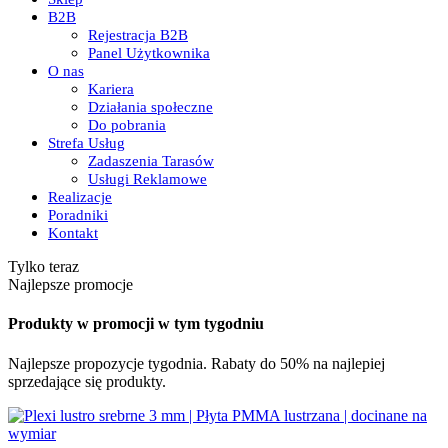
B2B
Rejestracja B2B
Panel Użytkownika
O nas
Kariera
Działania społeczne
Do pobrania
Strefa Usług
Zadaszenia Tarasów
Usługi Reklamowe
Realizacje
Poradniki
Kontakt
Tylko teraz
Najlepsze promocje
Produkty w promocji w tym tygodniu
Najlepsze propozycje tygodnia. Rabaty do 50% na najlepiej
sprzedające się produkty.