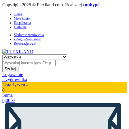
Copyright 2025 © Plexiland.com. Realizacja
onhype
.
O nas
Moje konto
Do pobrania
Ulubione
Śledzenie zamówienia
Zaloguj/Załóż konto
Rejestracja B2B
Szukaj
Logowanie
Użytkownika
Lista życzeń -
0
Suma
0,00
zł