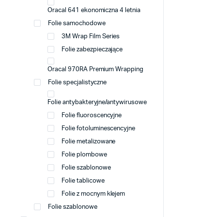
Oracal 641 ekonomiczna 4 letnia
Folie samochodowe
3M Wrap Film Series
Folie zabezpieczające
Oracal 970RA Premium Wrapping
Folie specjalistyczne
Folie antybakteryjne/antywirusowe
Folie fluoroscencyjne
Folie fotoluminescencyjne
Folie metalizowane
Folie plombowe
Folie szablonowe
Folie tablicowe
Folie z mocnym klejem
Folie szablonowe