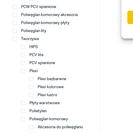
PCW PCV spienione
Poliwęglan komorowy akcesoria
Poliwęglan komorowy płyty
Poliwęglan lity
Tworzywa
HIPS
PCV lite
PCV spienione
Plexi
Plexi bezbarwne
Plexi kolorowe
Plexi lustro
Płyty warstwowe
Polietylen
Poliwęglan komorowy
Akcesoria do poliwęglanu