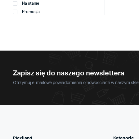
Na stanie
Promocja
Zapisz się do naszego newslettera
Otrzymuj e-mailowe powiadomienia o nowościach w naszym sklep
Plexiland
Kategorie