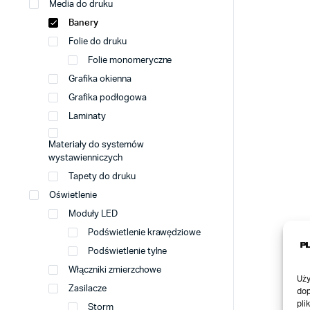
Media do druku
Banery
Folie do druku
Folie monomeryczne
Grafika okienna
Grafika podłogowa
Laminaty
Materiały do systemów
wystawienniczych
Tapety do druku
Oświetlenie
Moduły LED
Podświetlenie krawędziowe
Podświetlenie tylne
Włączniki zmierzchowe
Uży
Zasilacze
dop
pli
Storm