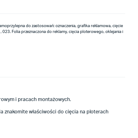
amoprzylepna do zastosowań: oznaczenia, grafika reklamowa, cięcie
, 023. Folia przeznaczona do reklamy, cięcia ploterowego, oklejania i
terowym i pracach montażowych.
a znakomite właściwości do cięcia na ploterach