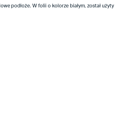
we podłoże. W folii o kolorze białym, został użyty