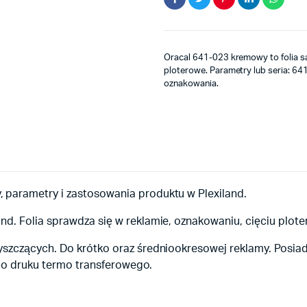
Oracal 641-023 kremowy to folia s
ploterowe. Parametry lub seria: 641
oznakowania.
 parametry i zastosowania produktu w Plexiland.
nd. Folia sprawdza się w reklamie, oznakowaniu, cięciu plo
yszczących. Do krótko oraz średniookresowej reklamy. Posiad
ę do druku termo transferowego.