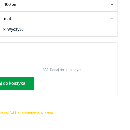
Wyczyść
Dodaj do ulubionych
j do koszyka
racal 641 ekonomiczna 4 letnia