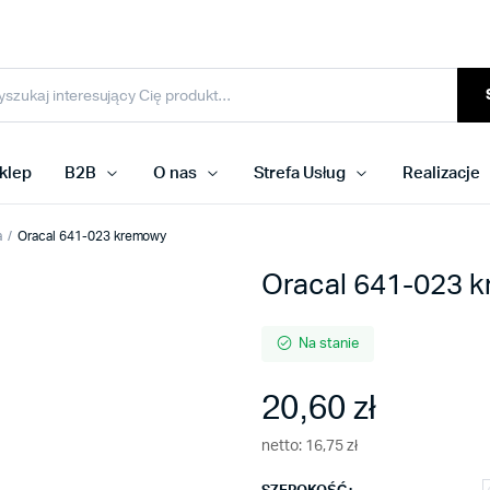
klep
B2B
O nas
Strefa Usług
Realizacje
a
Oracal 641-023 kremowy
Oracal 641-023 
Na stanie
20,60
zł
netto:
16,75
zł