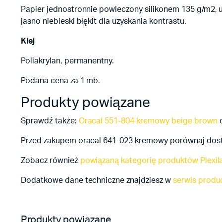
Papier jednostronnie powleczony silikonem 135 g/m2, um
jasno niebieski błękit dla uzyskania kontrastu.
Klej
Poliakrylan, permanentny.
Podana cena za 1 mb.
Produkty powiązane
Sprawdź także:
Oracal 551-804 kremowy beige brown
Przed zakupem oracal 641-023 kremowy porównaj dostę
Zobacz również
powiązaną kategorię produktów Plexil
Dodatkowe dane techniczne znajdziesz w
serwis prod
Produkty powiązane