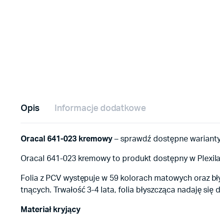
Opis
Informacje dodatkowe
Oracal 641-023 kremowy
– sprawdź dostępne warianty,
Oracal 641-023 kremowy to produkt dostępny w Plexila
Folia z PCV występuje w 59 kolorach matowych oraz bł
tnących. Trwałość 3-4 lata, folia błyszcząca nadaję si
Materiał kryjący