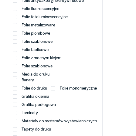
Folie antybakteryjne/antywirusowe
Folie fluoroscencyjne
Folie fotoluminescencyjne
Folie metalizowane
Folie plombowe
Folie szablonowe
Folie tablicowe
Folie z mocnym klejem
Folie szablonowe
Media do druku
Banery
Folie do druku
Folie monomeryczne
Grafika okienna
Grafika podłogowa
Laminaty
Materiały do systemów wystawienniczych
Tapety do druku