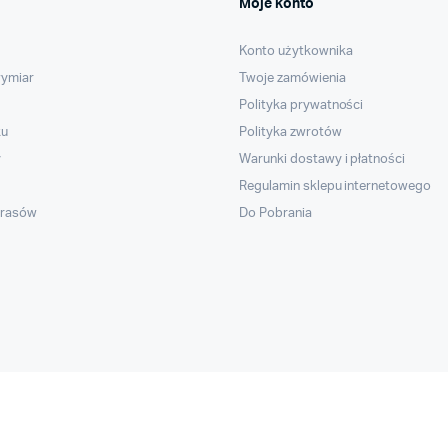
Moje konto
Konto użytkownika
wymiar
Twoje zamówienia
Polityka prywatności
ku
Polityka zwrotów
y
Warunki dostawy i płatności
Regulamin sklepu internetowego
arasów
Do Pobrania