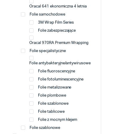
Oracal 641 ekonomiczna 4 letnia
Folie samochodowe
3M Wrap Film Series
Folie zabezpieczające
Oracal 970RA Premium Wrapping
Folie specjalistyczne
Folie antybakteryjne/antywirusowe
Folie fluoroscencyjne
Folie fotoluminescencyjne
Folie metalizowane
Folie plombowe
Folie szablonowe
Folie tablicowe
Folie z mocnym klejem
Folie szablonowe