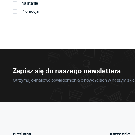
Na stanie
Promocja
Zapisz się do naszego newslettera
Otrzymuj e-mailowe powiadomienia o nowościach w naszym sklep
Plexiland
Kategorie