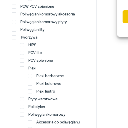
PCW PCV spienione
Poliwęglan komorowy akcesoria
Poliwęglan komorowy płyty
Poliwęglan lity
Tworzywa
HIPS
PCV lite
PCV spienione
Plexi
Plexi bezbarwne
Plexi kolorowe
Plexi lustro
Płyty warstwowe
Polietylen
Poliwęglan komorowy
Akcesoria do poliwęglanu