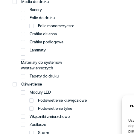
Media do druku
Banery
Folie do druku
Folie monomeryczne
Grafika okienna
Grafika podłogowa
Laminaty
Materiały do systemów
wystawienniczych
Tapety do druku
Oświetlenie
Moduły LED
Podświetlenie krawędziowe
Podświetlenie tylne
Włączniki zmierzchowe
Uży
Zasilacze
dop
pli
Storm