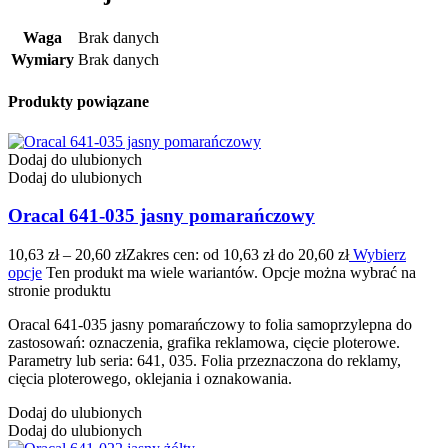
Waga
Brak danych
Wymiary
Brak danych
Produkty powiązane
Dodaj do ulubionych
Dodaj do ulubionych
Oracal 641-035 jasny pomarańczowy
10,63
zł
–
20,60
zł
Zakres cen: od 10,63 zł do 20,60 zł
Wybierz
opcje
Ten produkt ma wiele wariantów. Opcje można wybrać na
stronie produktu
Oracal 641-035 jasny pomarańczowy to folia samoprzylepna do
zastosowań: oznaczenia, grafika reklamowa, cięcie ploterowe.
Parametry lub seria: 641, 035. Folia przeznaczona do reklamy,
cięcia ploterowego, oklejania i oznakowania.
Dodaj do ulubionych
Dodaj do ulubionych