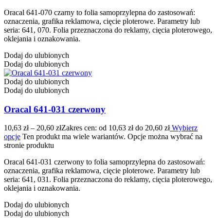
Oracal 641-070 czarny to folia samoprzylepna do zastosowań:
oznaczenia, grafika reklamowa, cięcie ploterowe. Parametry lub
seria: 641, 070. Folia przeznaczona do reklamy, cięcia ploterowego,
oklejania i oznakowania.
Dodaj do ulubionych
Dodaj do ulubionych
Dodaj do ulubionych
Dodaj do ulubionych
Oracal 641-031 czerwony
10,63
zł
–
20,60
zł
Zakres cen: od 10,63 zł do 20,60 zł
Wybierz
opcje
Ten produkt ma wiele wariantów. Opcje można wybrać na
stronie produktu
Oracal 641-031 czerwony to folia samoprzylepna do zastosowań:
oznaczenia, grafika reklamowa, cięcie ploterowe. Parametry lub
seria: 641, 031. Folia przeznaczona do reklamy, cięcia ploterowego,
oklejania i oznakowania.
Dodaj do ulubionych
Dodaj do ulubionych