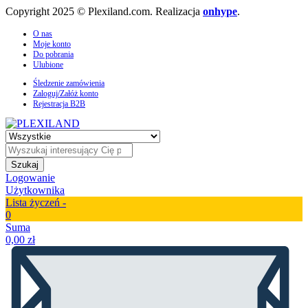
Copyright 2025 © Plexiland.com. Realizacja
onhype
.
O nas
Moje konto
Do pobrania
Ulubione
Śledzenie zamówienia
Zaloguj/Załóż konto
Rejestracja B2B
Szukaj
Logowanie
Użytkownika
Lista życzeń -
0
Suma
0,00
zł