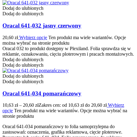
Dodaj do ulubionych
Dodaj do ulubionych
Oracal 641-032 jasny czerwony
20,60
zł
Wybierz opcje
Ten produkt ma wiele wariantów. Opcje
można wybrać na stronie produktu
Oracal 032 to produkt dostępny w Plexiland. Folia sprawdza się w
reklamie, oznakowaniu, cięciu ploterowym i pracach montażowych.
Dodaj do ulubionych
Dodaj do ulubionych
Dodaj do ulubionych
Dodaj do ulubionych
Oracal 641-034 pomarańczowy
10,63
zł
–
20,60
zł
Zakres cen: od 10,63 zł do 20,60 zł
Wybierz
opcje
Ten produkt ma wiele wariantów. Opcje można wybrać na
stronie produktu
Oracal 641-034 pomarańczowy to folia samoprzylepna do
zastosowań: oznaczenia, grafika reklamowa, cięcie ploterowe.