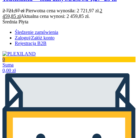
2 721,97
zł
Pierwotna cena wynosiła: 2 721,97 zł.
2
459,85
zł
Aktualna cena wynosi: 2 459,85 zł.
Średnia Płyta
Śledzenie zamówienia
Zaloguj/Załóż konto
Rejestracja B2B
0
Suma
0,00
zł