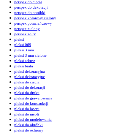
perspex do cięcia
perspex do dekoracji
perspex do obróbki
perspex kolorowy zielony
perspex pomarańczowy
perspex zielony
perspex żółty
pleksi
pleksi 069
pleksi 3 mm
pleksi 3 mm zielone
pleksi arkusz
pleksi biała
pleksi dekoracyjna
pleksi dekoracyjne
pleksi do cięcia
pleksi do dekoracji
pleksi do druku
pleksi do grawerowania
pleksi do konstrukcji
pleksi do laseru
pleksi do mebli
pleksi do modelowania
pleksi do obróbki
pleksi do ochrony