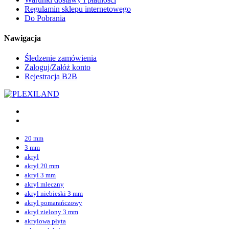
Regulamin sklepu internetowego
Do Pobrania
Nawigacja
Śledzenie zamówienia
Zaloguj/Załóż konto
Rejestracja B2B
20 mm
3 mm
akryl
akryl 20 mm
akryl 3 mm
akryl mleczny
akryl niebieski 3 mm
akryl pomarańczowy
akryl zielony 3 mm
akrylowa płyta