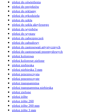
pleksi do oświetlenia
pleksi do projektów
pleksi do reklamy
pleksi do rękodzieła
pleksi do szkła
pleksi do szkła akrylowego
pleksi do wyrobów
pleksi do wystaw
pleksi do zabezpieczeń
pleksi do zabudowy
pleksi do zastosowań artystycznych
pleksi do zastosowań przemysłowych
pleksi kolorowa
pleksi kolorowe zielone
pleksi niebieska
pleksi niebieska 3 mm
pleksi przezroczysta
pleksi przezroczyste
pleksi transparentna
pleksi transparentna niebieska
pleksi zielone
pleksi żółte
pleksi żółte 260
pleksi żółte 260 mm
pleksi żółte 3 mm