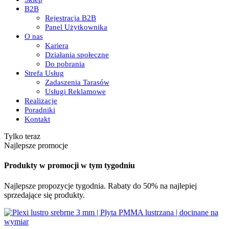
B2B
Rejestracja B2B
Panel Użytkownika
O nas
Kariera
Działania społeczne
Do pobrania
Strefa Usług
Zadaszenia Tarasów
Usługi Reklamowe
Realizacje
Poradniki
Kontakt
Tylko teraz
Najlepsze promocje
Produkty w promocji w tym tygodniu
Najlepsze propozycje tygodnia. Rabaty do 50% na najlepiej
sprzedające się produkty.