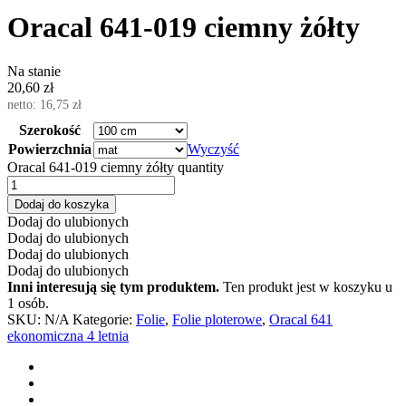
Oracal 641-019 ciemny żółty
Na stanie
20,60
zł
netto:
16,75
zł
Szerokość
Powierzchnia
Wyczyść
Oracal 641-019 ciemny żółty quantity
Dodaj do koszyka
Dodaj do ulubionych
Dodaj do ulubionych
Dodaj do ulubionych
Dodaj do ulubionych
Inni interesują się tym produktem.
Ten produkt jest w koszyku u
1 osób.
SKU:
N/A
Kategorie:
Folie
,
Folie ploterowe
,
Oracal 641
ekonomiczna 4 letnia