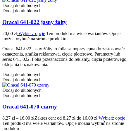
Dodaj do ulubionych
Dodaj do ulubionych
Oracal 641-022 jasny żółty
20,60
zł
Wybierz opcje
Ten produkt ma wiele wariantów. Opcje
można wybrać na stronie produktu
Oracal 641-022 jasny żółty to folia samoprzylepna do zastosowań:
oznaczenia, grafika reklamowa, cięcie ploterowe. Parametry lub
seria: 641, 022. Folia przeznaczona do reklamy, cięcia ploterowego,
oklejania i oznakowania.
Dodaj do ulubionych
Dodaj do ulubionych
Dodaj do ulubionych
Dodaj do ulubionych
Oracal 641-070 czarny
8,27
zł
–
16,00
zł
Zakres cen: od 8,27 zł do 16,00 zł
Wybierz opcje
Ten produkt ma wiele wariantów. Opcje można wybrać na stronie
produktu