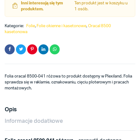
Inni interesują się tym
Ten produkt jest w koszyku u
produktem.
1 osób.
Kategorie:
Folie
,
Folie okienne i kasetonowe
,
Oracal 8500
kasetonowa
Folia oracal 8500-041 różowa to produkt dostępny w Plexiland. Folia
sprawdza się w reklamie, oznakowaniu, cięciu ploterowym i pracach
montażowych.
Opis
Informacje dodatkowe