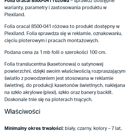
Folia oracal 8500-041 różowa
– sprawdź dostępne
warianty, parametry i zastosowania produktu w
Plexiland.
Folia oracal 8500-041 różowa to produkt dostępny w
Plexiland. Folia sprawdza się w reklamie, oznakowaniu,
cięciu ploterowym i pracach montażowych.
Podana cena za 1 mb folii o szerokości 100 cm.
Folia translucentna (kasetonowa) o satynowej
powierzchni, dzięki swoim właściwością rozpraszającym
światło z powodzeniem jest stosowana w reklamie
świetlnej, do produkcji kasetonów świetlnych, naklejana
na szkło akrylowe (plexi), szkło oraz banery backlit.
Doskonale tnie się na ploterach tnących.
Właściwości
Minimalny okres trwałości:
biały, czarny, kolory – 7 lat,