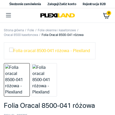
Śledzenie zamówienia
Zaloguj/Załóż konto
Rejestracja B2B
0
Strona główna
Folie
Folie okienne i kasetonowe
Oracal 8500 kasetonowa
Folia Oracal 8500-041 różowa
Folia Oracal 8500-041 różowa