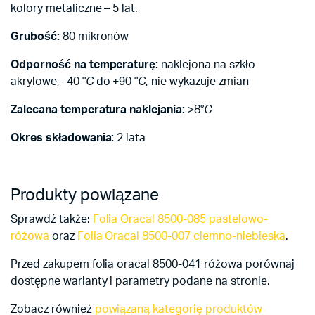
kolory metaliczne – 5 lat.
Grubość:
80 mikronów
Odporność na temperaturę:
naklejona na szkło
akrylowe, -40
°
C
do +90
°
C
, nie wykazuje zmian
Zalecana temperatura naklejania:
>8
°
C
Okres składowania:
2 lata
Produkty powiązane
Sprawdź także:
Folia Oracal 8500-085 pastelowo-
różowa
oraz
Folia Oracal 8500-007 ciemno-niebieska
.
Przed zakupem folia oracal 8500-041 różowa porównaj
dostępne warianty i parametry podane na stronie.
Zobacz również
powiązaną kategorię produktów