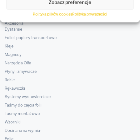
Zobacz preferencje
Kategorie
Polityka plików cookies
Polityka prywatności
Akcesoria
Dystanse
Folie i papiery transportowe
Kleje
Magnesy
Narzędzia Olfa
Płyny i zmywacze
Rakle
Rękawiczki
Systemy wystawiennicze
Taśmy do cięcia folii
Taśmy montażowe
Wzorniki
Docinane na wymiar
Folie