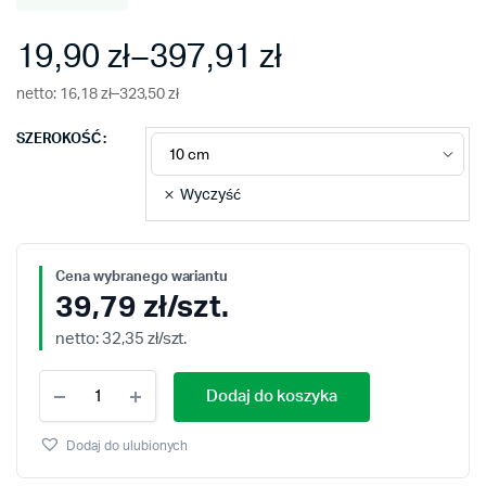
19,90
zł
–
397,91
zł
Zakres
netto:
16,18
zł
–
323,50
zł
cen:
SZEROKOŚĆ
od
Wyczyść
19,90 zł
do
39,79
zł
/szt.
397,91 zł
netto:
32,35
zł
/szt.
Transfer
Dodaj do koszyka
papierowy
MT-
52
Dodaj do ulubionych
quantity