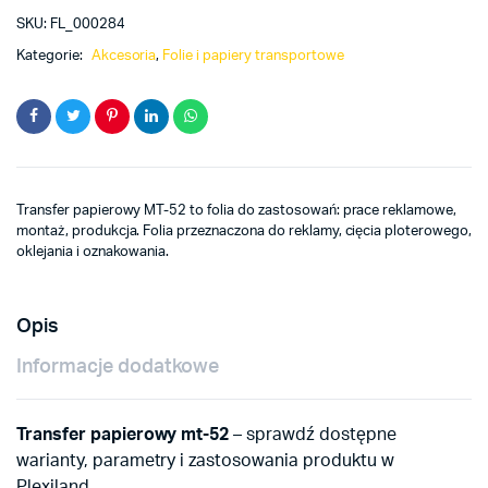
SKU:
FL_000284
Kategorie:
Akcesoria
,
Folie i papiery transportowe
Transfer papierowy MT-52 to folia do zastosowań: prace reklamowe,
montaż, produkcja. Folia przeznaczona do reklamy, cięcia ploterowego,
oklejania i oznakowania.
Opis
Informacje dodatkowe
Transfer papierowy mt-52
– sprawdź dostępne
warianty, parametry i zastosowania produktu w
Plexiland.