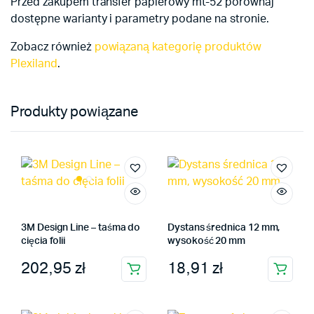
Przed zakupem transfer papierowy mt-52 porównaj
dostępne warianty i parametry podane na stronie.
Zobacz również
powiązaną kategorię produktów
Plexiland
.
Produkty powiązane
3M Design Line – taśma do
Dystans średnica 12 mm,
cięcia folii
wysokość 20 mm
202,95
zł
18,91
zł