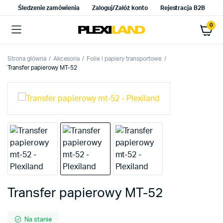
Śledzenie zamówienia
Zaloguj/Załóż konto
Rejestracja B2B
0
Strona główna
Akcesoria
Folie i papiery transportowe
Transfer papierowy MT-52
Transfer papierowy MT-52
Na stanie