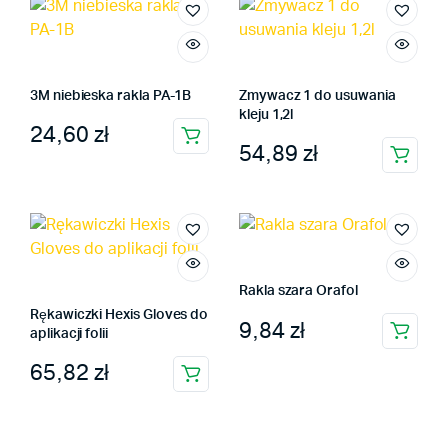
3M niebieska rakla PA-1B
Zmywacz 1 do usuwania
kleju 1,2l
24,60
zł
54,89
zł
Rakla szara Orafol
Rękawiczki Hexis Gloves do
9,84
zł
aplikacji folii
65,82
zł