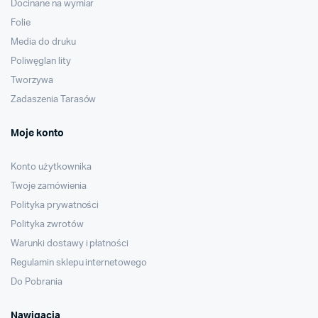
Docinane na wymiar
Folie
Media do druku
Poliwęglan lity
Tworzywa
Zadaszenia Tarasów
Moje konto
Konto użytkownika
Twoje zamówienia
Polityka prywatności
Polityka zwrotów
Warunki dostawy i płatności
Regulamin sklepu internetowego
Do Pobrania
Nawigacja