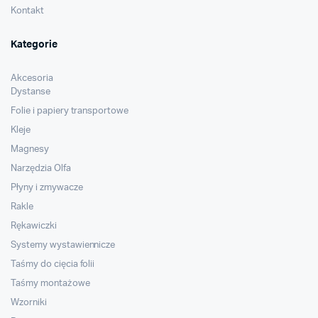
Kontakt
Kategorie
Akcesoria
Dystanse
Folie i papiery transportowe
Kleje
Magnesy
Narzędzia Olfa
Płyny i zmywacze
Rakle
Rękawiczki
Systemy wystawiennicze
Taśmy do cięcia folii
Taśmy montażowe
Wzorniki