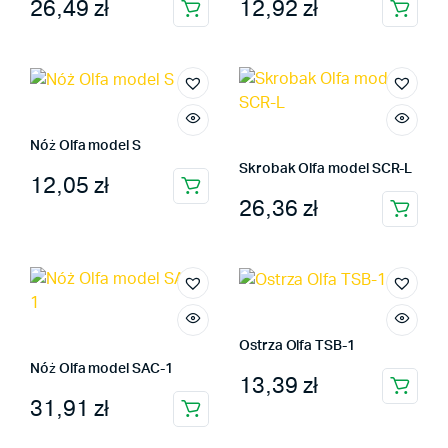
26,49
zł
12,92
zł
Nóż Olfa model S
Skrobak Olfa model SCR-L
12,05
zł
26,36
zł
Ostrza Olfa TSB-1
Nóż Olfa model SAC-1
13,39
zł
31,91
zł