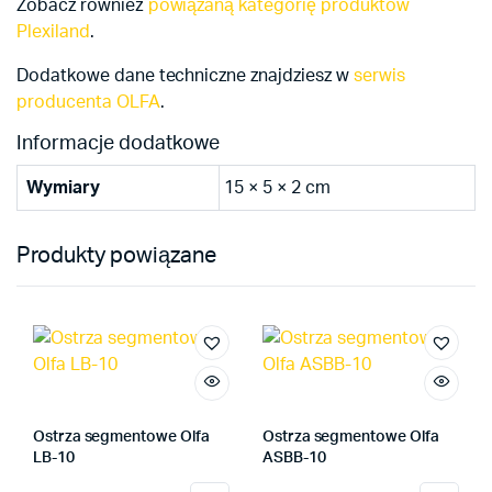
Zobacz również
powiązaną kategorię produktów
Plexiland
.
Dodatkowe dane techniczne znajdziesz w
serwis
producenta OLFA
.
Informacje dodatkowe
Wymiary
15 × 5 × 2 cm
Produkty powiązane
Ostrza segmentowe Olfa
Ostrza segmentowe Olfa
LB-10
ASBB-10