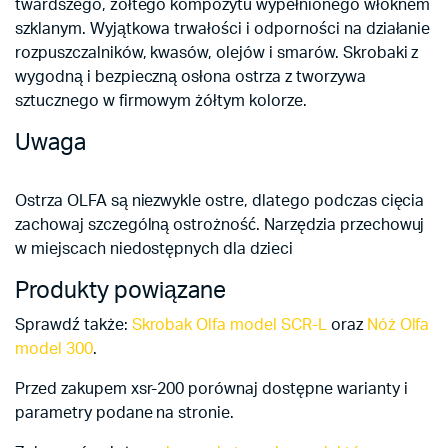
twardszego, żółtego kompozytu wypełnionego włóknem
szklanym. Wyjątkowa trwałości i odporności na działanie
rozpuszczalników, kwasów, olejów i smarów. Skrobaki z
wygodną i bezpieczną osłona ostrza z tworzywa
sztucznego w firmowym żółtym kolorze.
Uwaga
Ostrza OLFA są niezwykle ostre, dlatego podczas cięcia
zachowaj szczególną ostrożność. Narzędzia przechowuj
w miejscach niedostępnych dla dzieci
Produkty powiązane
Sprawdź także:
Skrobak Olfa model SCR-L
oraz
Nóż Olfa
model 300
.
Przed zakupem xsr-200 porównaj dostępne warianty i
parametry podane na stronie.