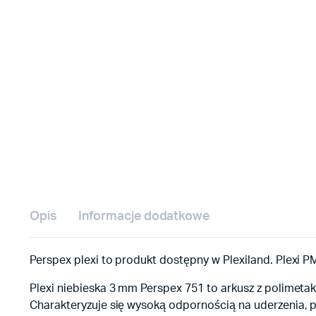
Opis
Informacje dodatkowe
Perspex plexi to produkt dostępny w Plexiland. Plexi 
Plexi niebieska 3 mm Perspex 751 to arkusz z polime
Charakteryzuje się wysoką odpornością na uderzenia, 