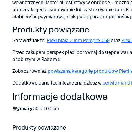
wewnętrznych. Materiał jest łatwy w obróbce – można 
poprzez klejenie, śrubowanie lub zastosowanie ramek,
stabilnością wymiarową, niską wagą oraz odpornością 
Produkty powiązane
Sprawdź także:
Plexi biała 3 mm Perspex 069
oraz
Plex
Przed zakupem perspex plexi porównaj dostępne warian
osobistym w Radomiu.
Zobacz również
powiązaną kategorię produktów Plexil
Dodatkowe dane techniczne znajdziesz w
serwis mark
Informacje dodatkowe
Wymiary
50 × 100 cm
Produkty powiązane