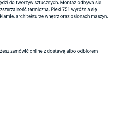
zędzi do tworzyw sztucznych. Montaż odbywa się
zerzalność termiczną. Plexi 751 wyróżnia się
lamie, architekturze wnętrz oraz osłonach maszyn.
ożesz zamówić online z dostawą albo odbiorem