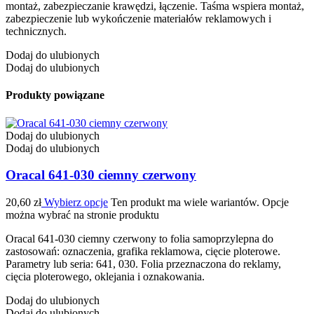
montaż, zabezpieczanie krawędzi, łączenie. Taśma wspiera montaż,
zabezpieczenie lub wykończenie materiałów reklamowych i
technicznych.
Dodaj do ulubionych
Dodaj do ulubionych
Produkty powiązane
Dodaj do ulubionych
Dodaj do ulubionych
Oracal 641-030 ciemny czerwony
20,60
zł
Wybierz opcje
Ten produkt ma wiele wariantów. Opcje
można wybrać na stronie produktu
Oracal 641-030 ciemny czerwony to folia samoprzylepna do
zastosowań: oznaczenia, grafika reklamowa, cięcie ploterowe.
Parametry lub seria: 641, 030. Folia przeznaczona do reklamy,
cięcia ploterowego, oklejania i oznakowania.
Dodaj do ulubionych
Dodaj do ulubionych