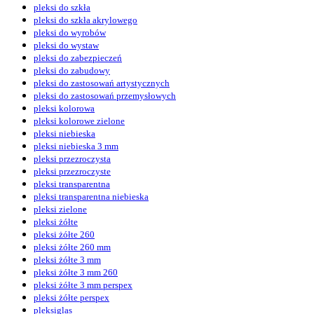
pleksi do szkła
pleksi do szkła akrylowego
pleksi do wyrobów
pleksi do wystaw
pleksi do zabezpieczeń
pleksi do zabudowy
pleksi do zastosowań artystycznych
pleksi do zastosowań przemysłowych
pleksi kolorowa
pleksi kolorowe zielone
pleksi niebieska
pleksi niebieska 3 mm
pleksi przezroczysta
pleksi przezroczyste
pleksi transparentna
pleksi transparentna niebieska
pleksi zielone
pleksi żółte
pleksi żółte 260
pleksi żółte 260 mm
pleksi żółte 3 mm
pleksi żółte 3 mm 260
pleksi żółte 3 mm perspex
pleksi żółte perspex
pleksiglas