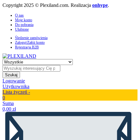
Copyright 2025 © Plexiland.com. Realizacja
onhype
.
O nas
Moje konto
Do pobrania
Ulubione
Śledzenie zamówienia
Zaloguj/Załóż konto
Rejestracja B2B
Szukaj
Logowanie
Użytkownika
Lista życzeń -
0
Suma
0,00
zł