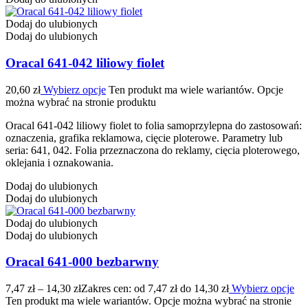
Dodaj do ulubionych
Dodaj do ulubionych
Oracal 641-042 liliowy fiolet
20,60
zł
Wybierz opcje
Ten produkt ma wiele wariantów. Opcje
można wybrać na stronie produktu
Oracal 641-042 liliowy fiolet to folia samoprzylepna do zastosowań:
oznaczenia, grafika reklamowa, cięcie ploterowe. Parametry lub
seria: 641, 042. Folia przeznaczona do reklamy, cięcia ploterowego,
oklejania i oznakowania.
Dodaj do ulubionych
Dodaj do ulubionych
Dodaj do ulubionych
Dodaj do ulubionych
Oracal 641-000 bezbarwny
7,47
zł
–
14,30
zł
Zakres cen: od 7,47 zł do 14,30 zł
Wybierz opcje
Ten produkt ma wiele wariantów. Opcje można wybrać na stronie