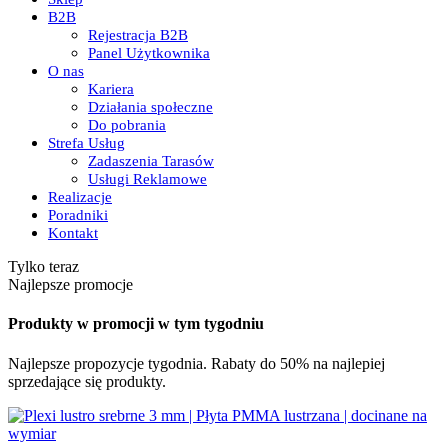
B2B
Rejestracja B2B
Panel Użytkownika
O nas
Kariera
Działania społeczne
Do pobrania
Strefa Usług
Zadaszenia Tarasów
Usługi Reklamowe
Realizacje
Poradniki
Kontakt
Tylko teraz
Najlepsze promocje
Produkty w promocji w tym tygodniu
Najlepsze propozycje tygodnia. Rabaty do 50% na najlepiej
sprzedające się produkty.