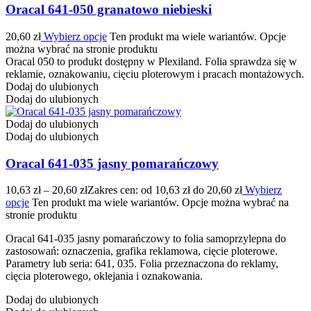
Oracal 641-050 granatowo niebieski
20,60
zł
Wybierz opcje
Ten produkt ma wiele wariantów. Opcje
można wybrać na stronie produktu
Oracal 050 to produkt dostępny w Plexiland. Folia sprawdza się w
reklamie, oznakowaniu, cięciu ploterowym i pracach montażowych.
Dodaj do ulubionych
Dodaj do ulubionych
Dodaj do ulubionych
Dodaj do ulubionych
Oracal 641-035 jasny pomarańczowy
10,63
zł
–
20,60
zł
Zakres cen: od 10,63 zł do 20,60 zł
Wybierz
opcje
Ten produkt ma wiele wariantów. Opcje można wybrać na
stronie produktu
Oracal 641-035 jasny pomarańczowy to folia samoprzylepna do
zastosowań: oznaczenia, grafika reklamowa, cięcie ploterowe.
Parametry lub seria: 641, 035. Folia przeznaczona do reklamy,
cięcia ploterowego, oklejania i oznakowania.
Dodaj do ulubionych