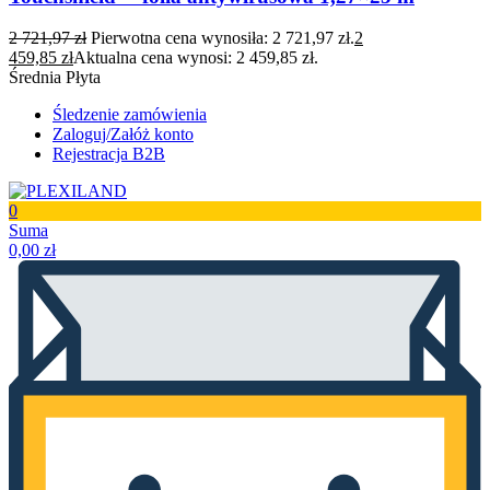
2 721,97
zł
Pierwotna cena wynosiła: 2 721,97 zł.
2
459,85
zł
Aktualna cena wynosi: 2 459,85 zł.
Średnia Płyta
Śledzenie zamówienia
Zaloguj/Załóż konto
Rejestracja B2B
0
Suma
0,00
zł