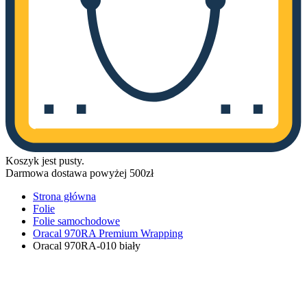
Koszyk jest pusty.
Darmowa dostawa powyżej 500zł
Strona główna
Folie
Folie samochodowe
Oracal 970RA Premium Wrapping
Oracal 970RA-010 biały