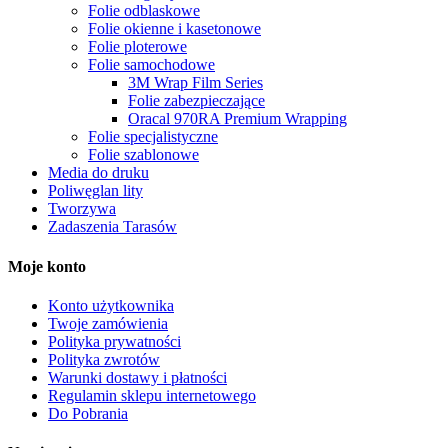
Folie odblaskowe
Folie okienne i kasetonowe
Folie ploterowe
Folie samochodowe
3M Wrap Film Series
Folie zabezpieczające
Oracal 970RA Premium Wrapping
Folie specjalistyczne
Folie szablonowe
Media do druku
Poliwęglan lity
Tworzywa
Zadaszenia Tarasów
Moje konto
Konto użytkownika
Twoje zamówienia
Polityka prywatności
Polityka zwrotów
Warunki dostawy i płatności
Regulamin sklepu internetowego
Do Pobrania