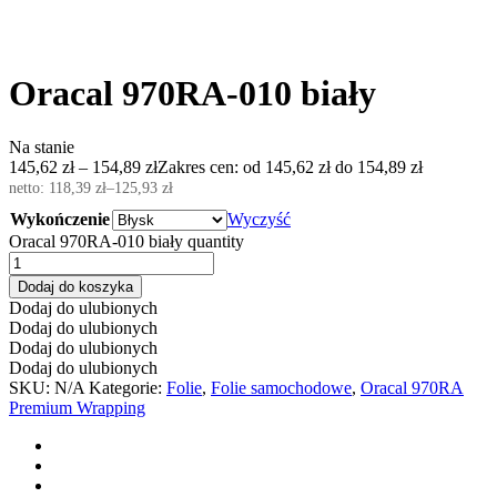
Oracal 970RA-010 biały
Na stanie
145,62
zł
–
154,89
zł
Zakres cen: od 145,62 zł do 154,89 zł
netto:
118,39
zł
–
125,93
zł
Wykończenie
Wyczyść
Oracal 970RA-010 biały quantity
Dodaj do koszyka
Dodaj do ulubionych
Dodaj do ulubionych
Dodaj do ulubionych
Dodaj do ulubionych
SKU:
N/A
Kategorie:
Folie
,
Folie samochodowe
,
Oracal 970RA
Premium Wrapping