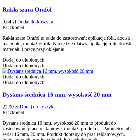
Rakla szara Orafol
9,84
zł
Dodaj do koszyka
Paczkomat
Rakla szara Orafol to rakla do zastosowań: aplikacja folii, docisk
materiału, montaż grafik. Narzędzie ułatwia aplikację folii, docisk
materiału i pracę przy oklejaniu.
Dodaj do ulubionych
Dodaj do ulubionych
Dodaj do ulubionych
Dodaj do ulubionych
Dystans średnica 16 mm, wysokość 20 mm
22,90
zł
Dodaj do koszyka
Paczkomat
Dystans średnica 16 mm, wysokość 20 mm to produkt do
zastosowań: prace reklamowe, montaż, produkcja. Parametry lub
seria: 16 mm, 20 mm. Produkt dobrany do prac reklamowych,
montażowych, produkcyjnych lub technicznych.