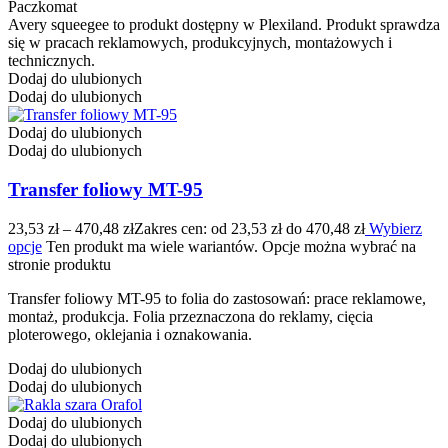
Paczkomat
Avery squeegee to produkt dostępny w Plexiland. Produkt sprawdza
się w pracach reklamowych, produkcyjnych, montażowych i
technicznych.
Dodaj do ulubionych
Dodaj do ulubionych
Dodaj do ulubionych
Dodaj do ulubionych
Transfer foliowy MT-95
23,53
zł
–
470,48
zł
Zakres cen: od 23,53 zł do 470,48 zł
Wybierz
opcje
Ten produkt ma wiele wariantów. Opcje można wybrać na
stronie produktu
Transfer foliowy MT-95 to folia do zastosowań: prace reklamowe,
montaż, produkcja. Folia przeznaczona do reklamy, cięcia
ploterowego, oklejania i oznakowania.
Dodaj do ulubionych
Dodaj do ulubionych
Dodaj do ulubionych
Dodaj do ulubionych