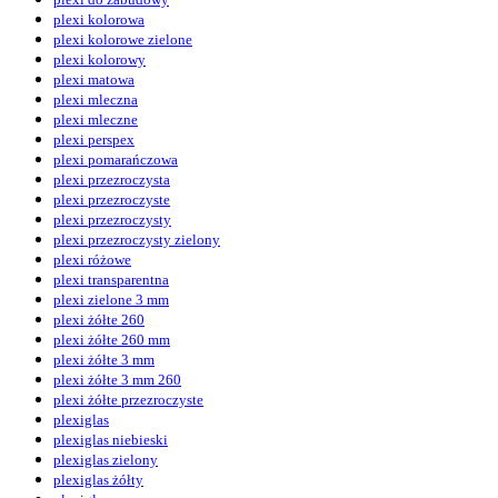
plexi kolorowa
plexi kolorowe zielone
plexi kolorowy
plexi matowa
plexi mleczna
plexi mleczne
plexi perspex
plexi pomarańczowa
plexi przezroczysta
plexi przezroczyste
plexi przezroczysty
plexi przezroczysty zielony
plexi różowe
plexi transparentna
plexi zielone 3 mm
plexi żółte 260
plexi żółte 260 mm
plexi żółte 3 mm
plexi żółte 3 mm 260
plexi żółte przezroczyste
plexiglas
plexiglas niebieski
plexiglas zielony
plexiglas żółty