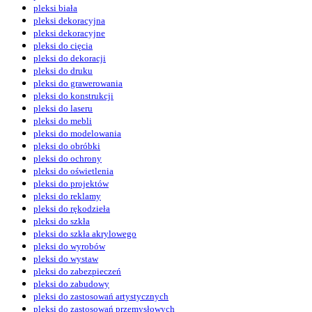
pleksi biała
pleksi dekoracyjna
pleksi dekoracyjne
pleksi do cięcia
pleksi do dekoracji
pleksi do druku
pleksi do grawerowania
pleksi do konstrukcji
pleksi do laseru
pleksi do mebli
pleksi do modelowania
pleksi do obróbki
pleksi do ochrony
pleksi do oświetlenia
pleksi do projektów
pleksi do reklamy
pleksi do rękodzieła
pleksi do szkła
pleksi do szkła akrylowego
pleksi do wyrobów
pleksi do wystaw
pleksi do zabezpieczeń
pleksi do zabudowy
pleksi do zastosowań artystycznych
pleksi do zastosowań przemysłowych