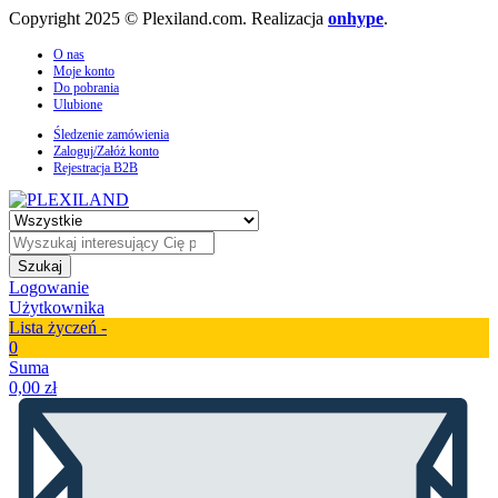
Copyright 2025 © Plexiland.com. Realizacja
onhype
.
O nas
Moje konto
Do pobrania
Ulubione
Śledzenie zamówienia
Zaloguj/Załóż konto
Rejestracja B2B
Szukaj
Logowanie
Użytkownika
Lista życzeń -
0
Suma
0,00
zł