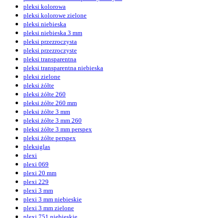
pleksi kolorowa
pleksi kolorowe zielone
pleksi niebieska
pleksi niebieska 3 mm
pleksi przezroczysta
pleksi przezroczyste
pleksi transparentna
pleksi transparentna niebieska
pleksi zielone
pleksi żółte
pleksi żółte 260
pleksi żółte 260 mm
pleksi żółte 3 mm
pleksi żółte 3 mm 260
pleksi żółte 3 mm perspex
pleksi żółte perspex
pleksiglas
plexi
plexi 069
plexi 20 mm
plexi 229
plexi 3 mm
plexi 3 mm niebieskie
plexi 3 mm zielone
plexi 751 niebieskie