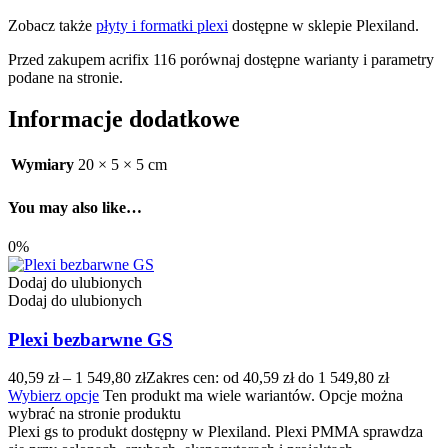
Zobacz także
płyty i formatki plexi
dostępne w sklepie Plexiland.
Przed zakupem acrifix 116 porównaj dostępne warianty i parametry
podane na stronie.
Informacje dodatkowe
Wymiary
20 × 5 × 5 cm
You may also like…
0%
Dodaj do ulubionych
Dodaj do ulubionych
Plexi bezbarwne GS
40,59
zł
–
1 549,80
zł
Zakres cen: od 40,59 zł do 1 549,80 zł
Wybierz opcje
Ten produkt ma wiele wariantów. Opcje można
wybrać na stronie produktu
Plexi gs to produkt dostępny w Plexiland. Plexi PMMA sprawdza