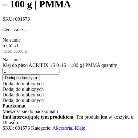
– 100 g | PMMA
SKU:
001573
Cena za szt.
Na stanie
67,65
zł
netto:
55,00
zł
Na stanie
Klej do plexi ACRIFIX 1S 0116 – 100 g | PMMA quantity
Dodaj do koszyka
Dodaj do ulubionych
Dodaj do ulubionych
Dodaj do ulubionych
Dodaj do ulubionych
Paczkomat
Mieszcza sie do paczkomatu
Inni interesują się tym produktem.
Ten produkt jest w koszyku u
19 osób.
SKU:
001573
Kategorie:
Akcesoria
,
Kleje