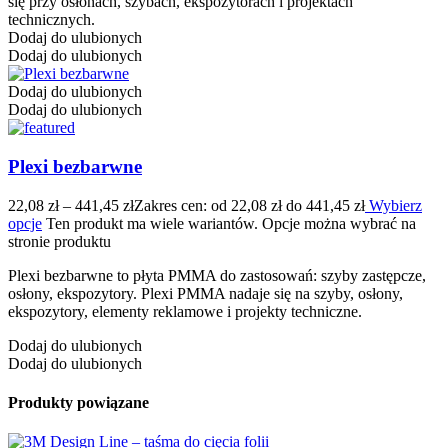
się przy osłonach, szybach, ekspozytorach i projektach
technicznych.
Dodaj do ulubionych
Dodaj do ulubionych
Dodaj do ulubionych
Dodaj do ulubionych
Plexi bezbarwne
22,08
zł
–
441,45
zł
Zakres cen: od 22,08 zł do 441,45 zł
Wybierz
opcje
Ten produkt ma wiele wariantów. Opcje można wybrać na
stronie produktu
Plexi bezbarwne to płyta PMMA do zastosowań: szyby zastępcze,
osłony, ekspozytory. Plexi PMMA nadaje się na szyby, osłony,
ekspozytory, elementy reklamowe i projekty techniczne.
Dodaj do ulubionych
Dodaj do ulubionych
Produkty powiązane