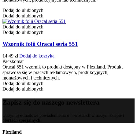
Dodaj do ulubionych
Dodaj do ulubionych
Dodaj do ulubionych
Dodaj do ulubionych
Wzornik folii Oracal seria 551
14,49
zł
Dodaj do koszyka
Paczkomat
Oracal 551 wzornik to produkt dostępny w Plexiland. Produkt
sprawdza się w pracach reklamowych, produkcyjnych,
montażowych i technicznych.
Dodaj do ulubionych
Dodaj do ulubionych
Zapisz się do naszego newslettera
Otrzymuj e-mailowe powiadomienia o nowościach w naszym sklepie i
ofertach specjalnych
.
Plexiland