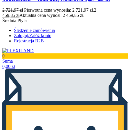
2 721,97
zł
Pierwotna cena wynosiła: 2 721,97 zł.
2
459,85
zł
Aktualna cena wynosi: 2 459,85 zł.
Średnia Płyta
Śledzenie zamówienia
Zaloguj/Załóż konto
Rejestracja B2B
0
Suma
0,00
zł