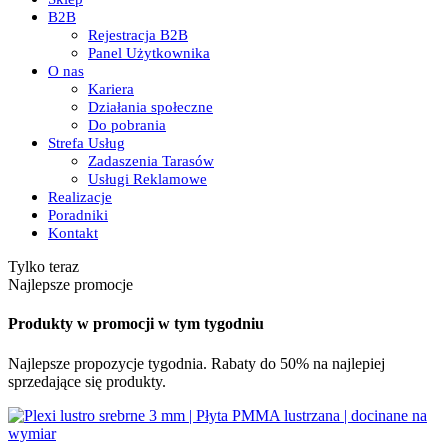
B2B
Rejestracja B2B
Panel Użytkownika
O nas
Kariera
Działania społeczne
Do pobrania
Strefa Usług
Zadaszenia Tarasów
Usługi Reklamowe
Realizacje
Poradniki
Kontakt
Tylko teraz
Najlepsze promocje
Produkty w promocji w tym tygodniu
Najlepsze propozycje tygodnia. Rabaty do 50% na najlepiej
sprzedające się produkty.