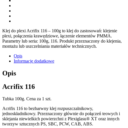
Klej do plexi Acrifix 116 – 100g to klej do zastosowań: klejenie
plexi, połączenia krawędziowe, łączenie elementów PMMA.
Parametry lub seria: 100g, 116. Produkt przeznaczony do klejenia,
montażu lub uszczelniania materiałów technicznych.
Opis
Informacje dodatkowe
Opis
Acrifix 116
Tubka 100g. Cena za 1 szt.
Acrifix 116 to bezbarwny klej rozpuszczalnikowy,
jednoskładnikowy. Przeznaczony głównie do połączeń teowych i
sklejania niewielkich powierzchni z Plexiglasu® XT oraz innych
tworzyw sztucznych PS, SBC, PCW, CAB, ABS.