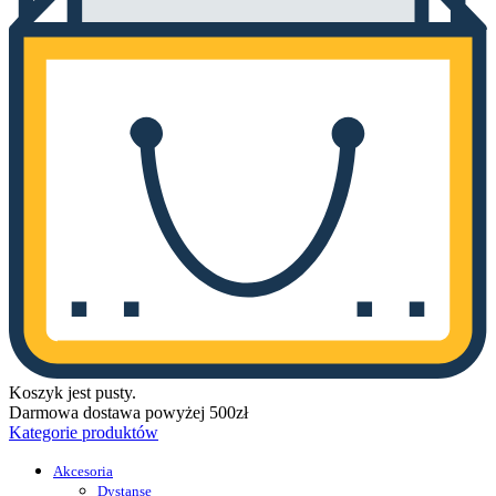
Koszyk jest pusty.
Darmowa dostawa powyżej 500zł
Kategorie produktów
Akcesoria
Dystanse