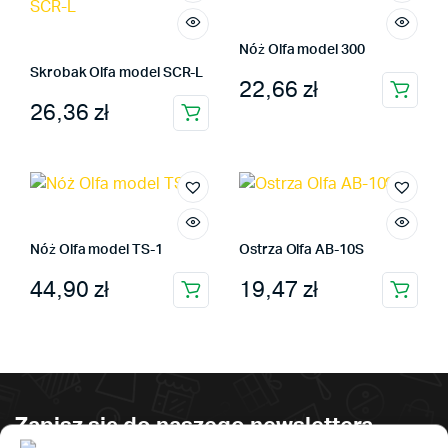
Nóż Olfa model 300
Skrobak Olfa model SCR-L
22,66
zł
26,36
zł
Nóż Olfa model TS-1
Ostrza Olfa AB-10S
44,90
zł
19,47
zł
Zapisz się do naszego newslettera