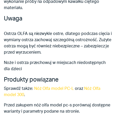
wykonanie próby na odpadowym kawałku ciętego
materiału.
Uwaga
Ostrza OLFA są niezwykle ostre, dlatego podczas cięcia i
wymiany ostrza zachowaj szczególną ostrożność. Zużyte
ostrza mogą być również niebezpieczne – zabezpiecz je
przed wyrzuceniem.
Noże i ostrza przechowuj w miejscach niedostępnych
dla dzieci
Produkty powiązane
Sprawdź także:
Nóż Olfa model PC-L
oraz
Nóż Olfa
model 300
.
Przed zakupem nóż olfa model pc-s porównaj dostępne
warianty i parametry podane na stronie.