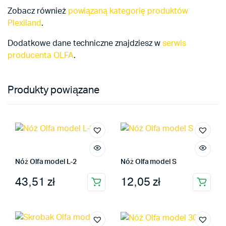
Zobacz również
powiązaną kategorię produktów
Plexiland
.
Dodatkowe dane techniczne znajdziesz w
serwis
producenta OLFA
.
Produkty powiązane
Nóż Olfa model L-2
Nóż Olfa model S
43,51
zł
12,05
zł