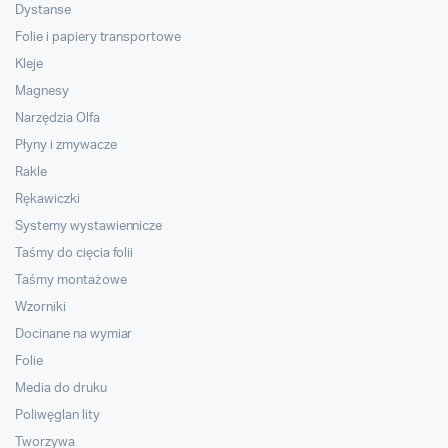
Dystanse
Folie i papiery transportowe
Kleje
Magnesy
Narzędzia Olfa
Płyny i zmywacze
Rakle
Rękawiczki
Systemy wystawiennicze
Taśmy do cięcia folii
Taśmy montażowe
Wzorniki
Docinane na wymiar
Folie
Media do druku
Poliwęglan lity
Tworzywa