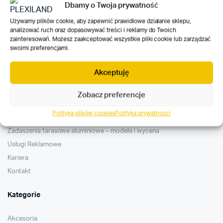
Otrzymuj e-mailowe powiadomienia o nowościach w naszym
Dbamy o Twoja prywatność
sklepie i
ofertach specjalnych
.
Używamy plików cookie, aby zapewnić prawidłowe działanie sklepu,
analizować ruch oraz dopasowywać treści i reklamy do Twoich
zainteresowań. Możesz zaakceptować wszystkie pliki cookie lub zarządzać
swoimi preferencjami.
Plexiland
Akceptuję
Home
Zobacz preferencje
O nas
Polityka plików cookies
Polityka prywatności
Działania społeczne
Zadaszenia tarasowe aluminiowe – modele i wycena
Usługi Reklamowe
Kariera
Kontakt
Kategorie
Akcesoria